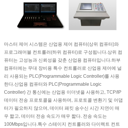
마스터 제어 시스템은 산업용 제어 컴퓨터(상위 컴퓨터)와
프로그래머블 컨트롤러(하위 컴퓨터)로 구성됩니다.상위 컴
퓨터는 고성능과 신뢰성을 갖춘 산업용 컴퓨터입니다.하부
컴퓨터에는 무대 장비용 특수 컨트롤러로 산업용 제어에 널
리 사용되는 PLC(Programmable Logic Controller)를 사용
한다.산업용 컴퓨터와 PLC(Programmable Logic
Controller) 간 통신에는 산업용 이더넷을 사용하고, TCP/IP
데이터 전송 프로토콜을 사용하며, 프로토콜 변환기 및 어댑
터가 필요하지 않으며, 데이터 패킷 송수신 시간 지연이 매
우 짧고, 데이터 전송 속도가 매우 짧다. 전송 속도는
100Mbps입니다.특수 스테이지 컨트롤러와 다이렉트 컨트