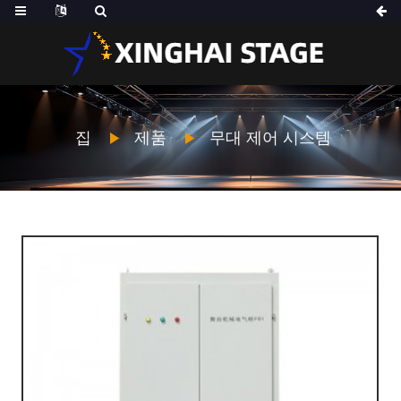
집
제품
무대 제어 시스템