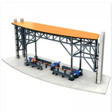
compris la plate-forme élévatrice et la plate-forme fixe) sont protégés contre le
cisaillement.Il se compose de dispositifs de protection, d'équipements
électriques et de systèmes de contrôle.La languette télescopique...