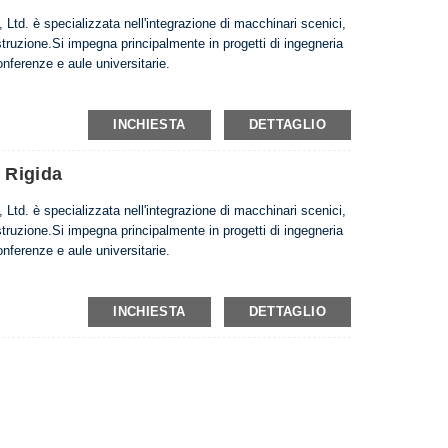
td. è specializzata nell'integrazione di macchinari scenici,
truzione.Si impegna principalmente in progetti di ingegneria
onferenze e aule universitarie.
INCHIESTA
DETTAGLIO
 Rigida
td. è specializzata nell'integrazione di macchinari scenici,
truzione.Si impegna principalmente in progetti di ingegneria
onferenze e aule universitarie.
INCHIESTA
DETTAGLIO