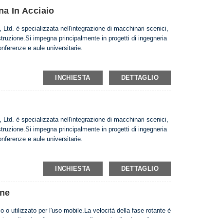
na In Acciaio
td. è specializzata nell'integrazione di macchinari scenici,
truzione.Si impegna principalmente in progetti di ingegneria
onferenze e aule universitarie.
INCHIESTA
DETTAGLIO
td. è specializzata nell'integrazione di macchinari scenici,
truzione.Si impegna principalmente in progetti di ingegneria
onferenze e aule universitarie.
INCHIESTA
DETTAGLIO
one
o o utilizzato per l'uso mobile.La velocità della fase rotante è